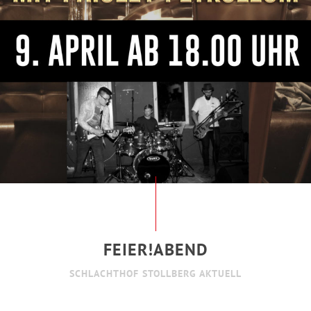
FEIER!ABEND
SCHLACHTHOF STOLLBERG AKTUELL